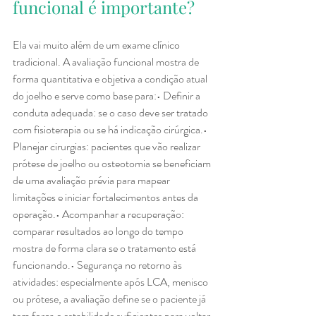
funcional é importante?
Ela vai muito além de um exame clínico 
tradicional. A avaliação funcional mostra de 
forma quantitativa e objetiva a condição atual 
do joelho e serve como base para:• Definir a 
conduta adequada: se o caso deve ser tratado 
com fisioterapia ou se há indicação cirúrgica.• 
Planejar cirurgias: pacientes que vão realizar 
prótese de joelho ou osteotomia se beneficiam 
de uma avaliação prévia para mapear 
limitações e iniciar fortalecimentos antes da 
operação.• Acompanhar a recuperação: 
comparar resultados ao longo do tempo 
mostra de forma clara se o tratamento está 
funcionando.• Segurança no retorno às 
atividades: especialmente após LCA, menisco 
ou prótese, a avaliação define se o paciente já 
tem força e estabilidade suficientes para voltar 