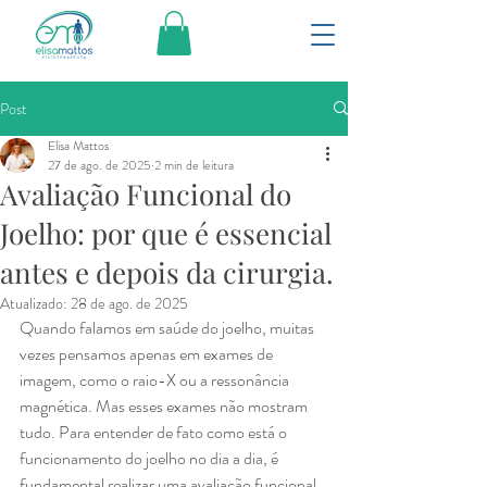
Post
Elisa Mattos
27 de ago. de 2025
2 min de leitura
Avaliação Funcional do
Joelho: por que é essencial
antes e depois da cirurgia.
Atualizado:
28 de ago. de 2025
Quando falamos em saúde do joelho, muitas 
vezes pensamos apenas em exames de 
imagem, como o raio-X ou a ressonância 
magnética. Mas esses exames não mostram 
tudo. Para entender de fato como está o 
funcionamento do joelho no dia a dia, é 
fundamental realizar uma avaliação funcional.