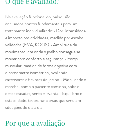
O que é avaliado?
Na avaliação funcional do joelho, são 
analisados pontos fundamentais para um 
tratamento individualizado:• Dor: intensidade 
e impacto nas atividades, medida por escalas 
validadas (EVA, KOOS).• Amplitude de 
movimento: até onde o joelho consegue se 
mover com conforto e segurança.• Força 
muscular: medida de forma objetiva com 
dinamômetro isométrico, avaliando 
extensores e flexores do joelho.• Mobilidade e 
marcha: como o paciente caminha, sobe e 
desce escadas, senta e levanta.• Equilíbrio e 
estabilidade: testes funcionais que simulam 
situações do dia a dia.
Por que a avaliação 